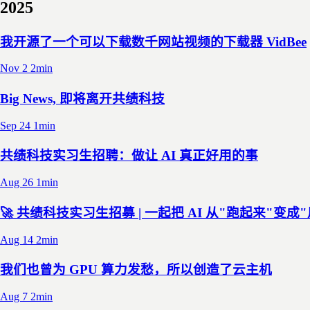
2025
我开源了一个可以下载数千网站视频的下载器 VidBee
Nov 2
2min
Big News, 即将离开共绩科技
Sep 24
1min
共绩科技实习生招聘：做让 AI 真正好用的事
Aug 26
1min
🚀 共绩科技实习生招募 | 一起把 AI 从"跑起来"变成
Aug 14
2min
我们也曾为 GPU 算力发愁，所以创造了云主机
Aug 7
2min