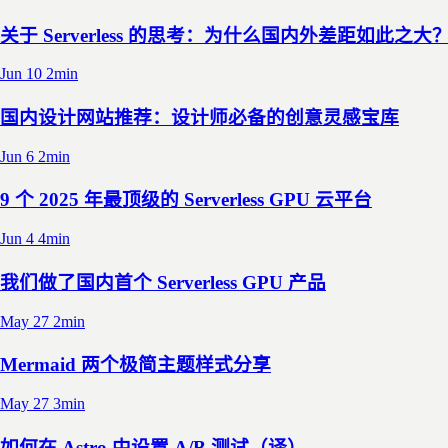
关于 Serverless 的思考：为什么国内外差距如此之大
Jun 10
2min
国内设计网站推荐：设计师必备的创意灵感宝库
Jun 6
2min
9 个 2025 年最顶级的 Serverless GPU 云平台
Jun 4
4min
我们做了国内首个 Serverless GPU 产品
May 27
2min
Mermaid 两个极简主题样式分享
May 27
3min
如何在 Astro 中设置 A/B 测试（译）