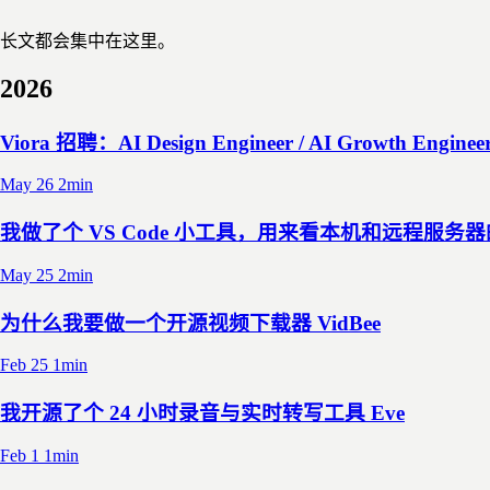
长文都会集中在这里。
2026
Viora 招聘：AI Design Engineer / AI Growth Enginee
May 26
2min
我做了个 VS Code 小工具，用来看本机和远程服务
May 25
2min
为什么我要做一个开源视频下载器 VidBee
Feb 25
1min
我开源了个 24 小时录音与实时转写工具 Eve
Feb 1
1min