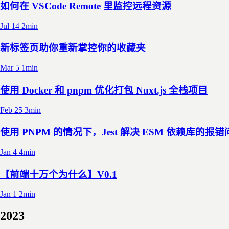
如何在 VSCode Remote 里监控远程资源
Jul 14
2min
新标签页助你重新掌控你的收藏夹
Mar 5
1min
使用 Docker 和 pnpm 优化打包 Nuxt.js 全栈项目
Feb 25
3min
使用 PNPM 的情况下，Jest 解决 ESM 依赖库的报
Jan 4
4min
【前端十万个为什么】V0.1
Jan 1
2min
2023