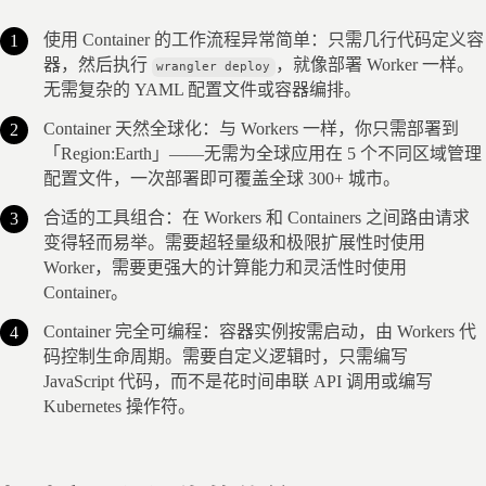
使用 Container 的工作流程异常简单：只需几行代码定义容
器，然后执行 
，就像部署 Worker 一样。
wrangler deploy
无需复杂的 YAML 配置文件或容器编排。
Container 天然全球化：与 Workers 一样，你只需部署到
「Region:Earth」——无需为全球应用在 5 个不同区域管理
配置文件，一次部署即可覆盖全球 300+ 城市。
合适的工具组合：在 Workers 和 Containers 之间路由请求
变得轻而易举。需要超轻量级和极限扩展性时使用 
Worker，需要更强大的计算能力和灵活性时使用 
Container。
Container 完全可编程：容器实例按需启动，由 Workers 代
码控制生命周期。需要自定义逻辑时，只需编写 
JavaScript 代码，而不是花时间串联 API 调用或编写 
Kubernetes 操作符。