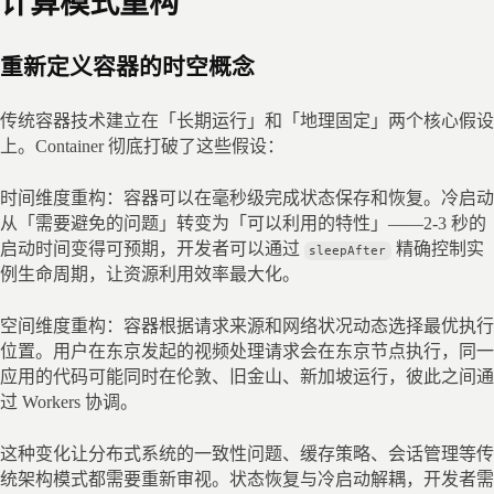
计算模式重构
重新定义容器的时空概念
传统容器技术建立在「长期运行」和「地理固定」两个核心假设
上。Container 彻底打破了这些假设：
时间维度重构：容器可以在毫秒级完成状态保存和恢复。冷启动
从「需要避免的问题」转变为「可以利用的特性」——2-3 秒的
启动时间变得可预期，开发者可以通过 
 精确控制实
sleepAfter
例生命周期，让资源利用效率最大化。
空间维度重构：容器根据请求来源和网络状况动态选择最优执行
位置。用户在东京发起的视频处理请求会在东京节点执行，同一
应用的代码可能同时在伦敦、旧金山、新加坡运行，彼此之间通
过 Workers 协调。
这种变化让分布式系统的一致性问题、缓存策略、会话管理等传
统架构模式都需要重新审视。状态恢复与冷启动解耦，开发者需