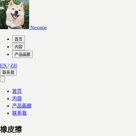
Nexmoe
首页
内容
产品画廊
EN
/
ZH
联系我
首页
内容
产品画廊
联系我
橡皮擦