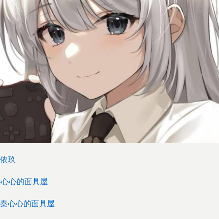
依玖
秦心心的面具屋