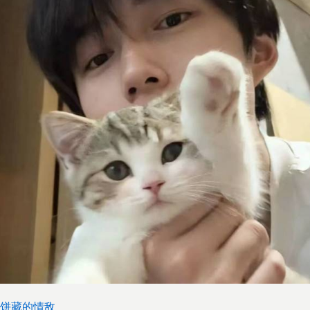
饼藏的情敌