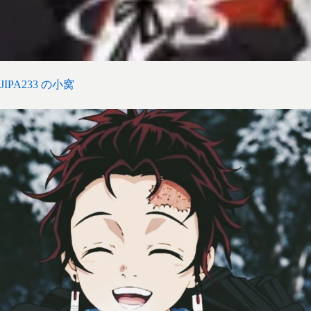
JIPA233 の小窝