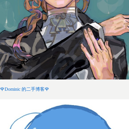
🌹Dominic 的二手博客🌹