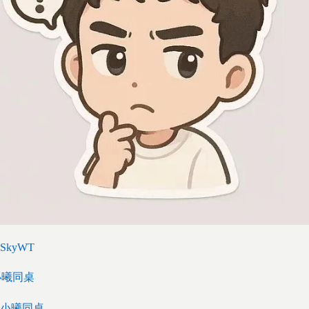
SkyWT
小曦同桌