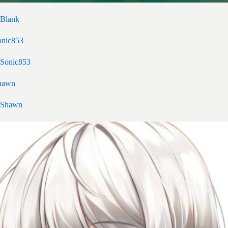
Blank
Sonic853
Shawn