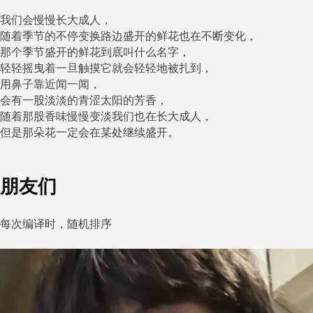
我们会慢慢长大成人，

随着季节的不停变换路边盛开的鲜花也在不断变化，

那个季节盛开的鲜花到底叫什么名字，

轻轻摇曳着一旦触摸它就会轻轻地被扎到，

用鼻子靠近闻一闻，

会有一股淡淡的青涩太阳的芳香，

随着那股香味慢慢变淡我们也在长大成人，

但是那朵花一定会在某处继续盛开。
朋友们
每次编译时，随机排序