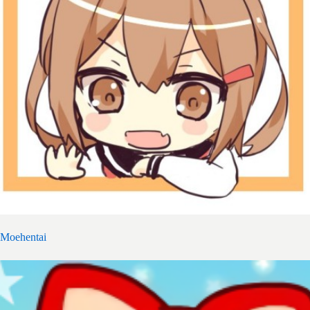
Moehentai