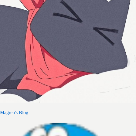
Magren's Blog