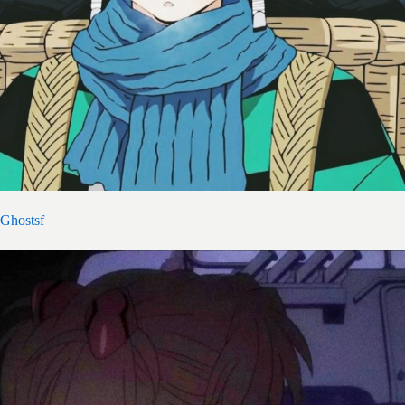
Ghostsf