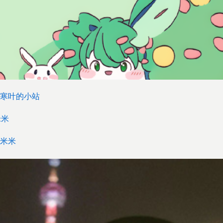
寒叶的小站
米米