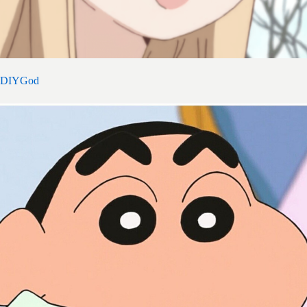
DIYGod