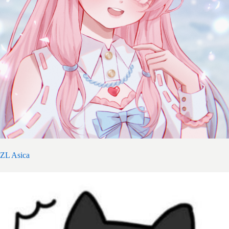
ZL Asica